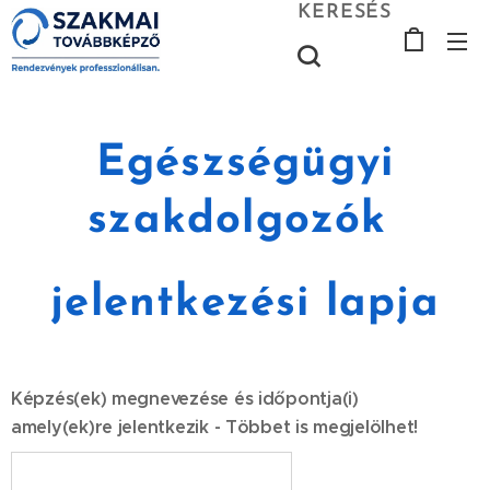
KERESÉS
Egészségügyi
szakdolgozók
jelentkezési lapja
Képzés(ek) megnevezése és időpontja(i)
amely(ek)re jelentkezik - Többet is megjelölhet!