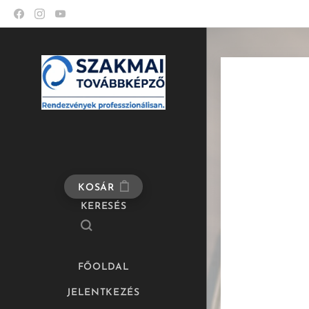
KOSÁR
KERESÉS
FŐOLDAL
JELENTKEZÉS