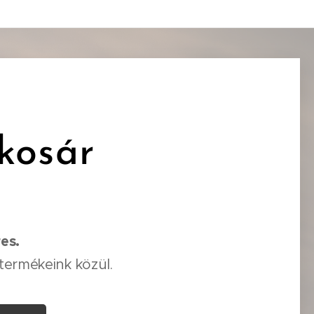
kosár
res.
termékeink közül.