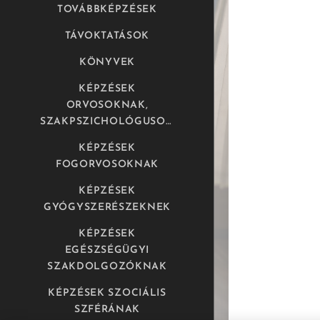
TOVÁBBKÉPZÉSEK
TÁVOKTATÁSOK
KÖNYVEK
KÉPZÉSEK
ORVOSOKNAK,
SZAKPSZICHOLÓGUSOKNAK
KÉPZÉSEK
FOGORVOSOKNAK
KÉPZÉSEK
GYÓGYSZERÉSZEKNEK
KÉPZÉSEK
EGÉSZSÉGÜGYI
SZAKDOLGOZÓKNAK
KÉPZÉSEK SZOCIÁLIS
SZFÉRÁNAK