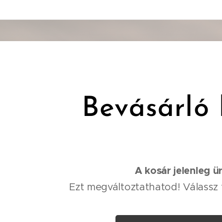
Bevásárló 
A kosár jelenleg ü
Ezt megváltoztathatod! Válassz 