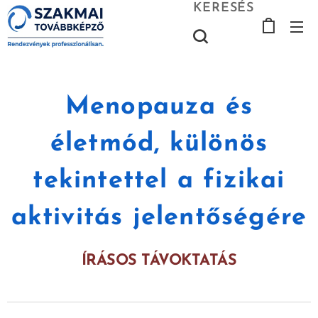
KERESÉS
Menopauza és
életmód, különös
tekintettel a fizikai
aktivitás jelentőségére
ÍRÁSOS TÁVOKTATÁS