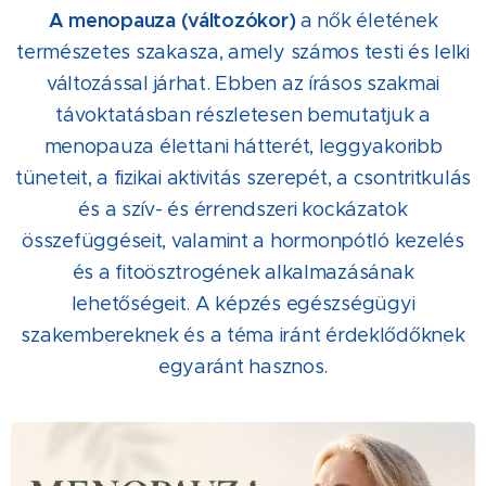
A menopauza (változókor)
a nők életének
természetes szakasza, amely számos testi és lelki
változással járhat. Ebben az írásos szakmai
távoktatásban részletesen bemutatjuk a
menopauza élettani hátterét, leggyakoribb
tüneteit, a fizikai aktivitás szerepét, a csontritkulás
és a szív- és érrendszeri kockázatok
összefüggéseit, valamint a hormonpótló kezelés
és a fitoösztrogének alkalmazásának
lehetőségeit. A képzés egészségügyi
szakembereknek és a téma iránt érdeklődőknek
egyaránt hasznos.