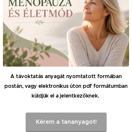
A távoktatás anyagát nyomtatott formában
postán, vagy elektronikus úton pdf formátumban
küldjük el a jelentkezőknek.
Kérem a tananyagot!