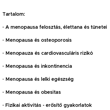
Tartalom:
·
A menopausa felosztás, élettana és tünetei
·
Menopausa és osteoporosis
·
Menopauza és cardiovasculáris rizikó
·
Menopausa és inkontinencia
·
Menopausa és lelki egészség
·
Menopausa és obesitas
·
Fizikai aktivitás - erősítő gyakorlatok