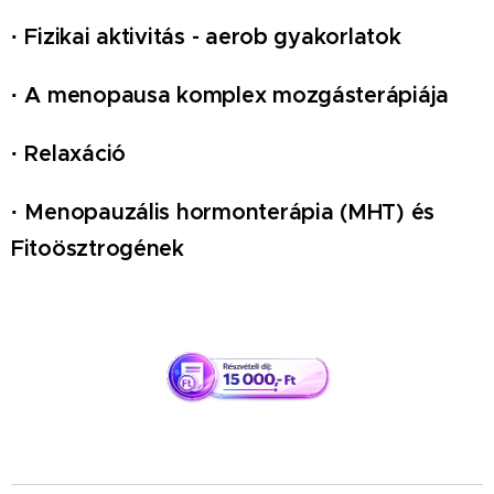
·
Fizikai aktivitás - aerob gyakorlatok
·
A menopausa komplex mozgásterápiája
·
Relaxáció
·
Menopauzális hormonterápia (MHT) és
Fitoösztrogének