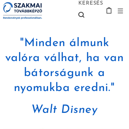
KERESÉS
"Minden álmunk
valóra válhat, ha van
bátorságunk a
nyomukba eredni."
Walt Disney