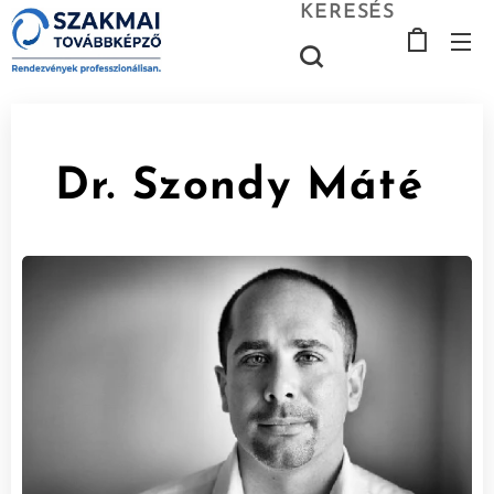
KERESÉS
Dr. Szondy Máté