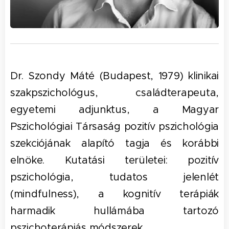
Dr. Szondy Máté (Budapest, 1979) klinikai
szakpszichológus, családterapeuta,
egyetemi adjunktus, a Magyar
Pszichológiai Társaság pozitív pszichológia
szekciójának alapító tagja és korábbi
elnöke. Kutatási területei: pozitív
pszichológia, tudatos jelenlét
(mindfulness), a kognitív terápiák
harmadik hullámába tartozó
pszichoterápiás módszerek.