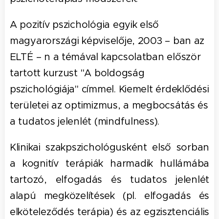
A pozitív pszichológia egyik első
magyarországi képviselője, 2003 – ban az
ELTÉ – n a témával kapcsolatban először
tartott kurzust "A boldogság
pszichológiája" címmel. Kiemelt érdeklődési
területei az optimizmus, a megbocsátás és
a tudatos jelenlét (mindfulness).
Klinikai szakpszichológusként első sorban
a kognitív terápiák harmadik hullámába
tartozó, elfogadás és tudatos jelenlét
alapú megközelítések (pl. elfogadás és
elköteleződés terápia) és az egzisztenciális