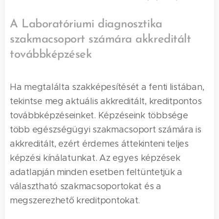
A Laboratóriumi diagnosztika
szakmacsoport számára akkreditált
továbbképzések
Ha megtalálta szakképesítését a fenti listában,
tekintse meg aktuális akkreditált, kreditpontos
továbbképzéseinket. Képzéseink többsége
több egészségügyi szakmacsoport számára is
akkreditált, ezért érdemes áttekinteni teljes
képzési kínálatunkat. Az egyes képzések
adatlapján minden esetben feltüntetjük a
választható szakmacsoportokat és a
megszerezhető kreditpontokat.