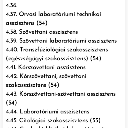
4.36.
4.37. Orvosi laboratóriumi technikai
asszisztens (54)
4.38. Szövettani asszisztens
4.39. Szövettani laboratóriumi asszisztens
4.40. Transzfúziológiai szakasszisztens
(egészségügyi szakasszisztens) (54)
4.41. Kórszövettani asszisztens
4.42. Kórszövettani, szövettani
szakasszisztens (54)
4.43. Kórszövettani-szövettani asszisztens
(54)
4.44. Laboratóriumi asszisztens
4.45. Citológiai szakasszisztens (55)