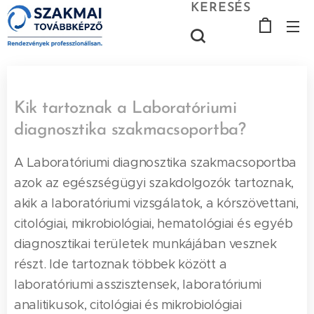
KERESÉS
Kik tartoznak a Laboratóriumi
diagnosztika szakmacsoportba?
A Laboratóriumi diagnosztika szakmacsoportba
azok az egészségügyi szakdolgozók tartoznak,
akik a laboratóriumi vizsgálatok, a kórszövettani,
citológiai, mikrobiológiai, hematológiai és egyéb
diagnosztikai területek munkájában vesznek
részt. Ide tartoznak többek között a
laboratóriumi asszisztensek, laboratóriumi
analitikusok, citológiai és mikrobiológiai