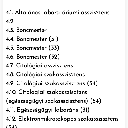
4.1. Általános laboratóriumi asszisztens
4.2.
4.3. Boncmester
4.4. Boncmester (31)
4.5. Boncmester (33)
4.6. Boncmester (52)
4.7. Citológiai asszisztens
4.8. Citológiai szakasszisztens
4.9. Citológiai szakasszisztens (54)
4.10. Citológiai szakasszisztens
(egészségügyi szakasszisztens) (54)
4.11. Egészségügyi laboráns (31)
4.12. Elektronmikroszkópos szakasszisztens
(54)