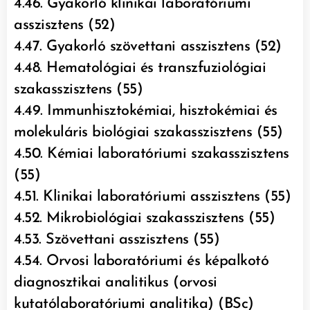
4.46. Gyakorló klinikai laboratóriumi
asszisztens (52)
4.47. Gyakorló szövettani asszisztens (52)
4.48. Hematológiai és transzfuziológiai
szakasszisztens (55)
4.49. Immunhisztokémiai, hisztokémiai és
molekuláris biológiai szakasszisztens (55)
4.50. Kémiai laboratóriumi szakasszisztens
(55)
4.51. Klinikai laboratóriumi asszisztens (55)
4.52. Mikrobiológiai szakasszisztens (55)
4.53. Szövettani asszisztens (55)
4.54. Orvosi laboratóriumi és képalkotó
diagnosztikai analitikus (orvosi
kutatólaboratóriumi analitika) (BSc)