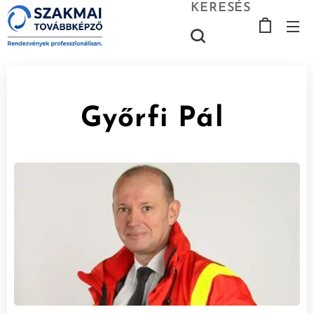
KERESÉS
Győrfi Pál