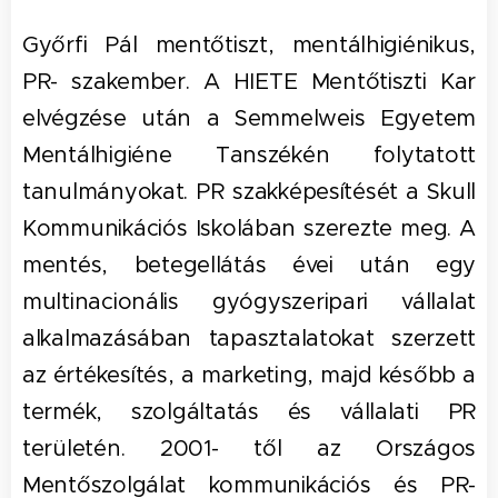
Győrfi Pál mentőtiszt, mentálhigiénikus,
PR- szakember. A HIETE Mentőtiszti Kar
elvégzése után a Semmelweis Egyetem
Mentálhigiéne Tanszékén folytatott
tanulmányokat. PR szakképesítését a Skull
Kommunikációs Iskolában szerezte meg. A
mentés, betegellátás évei után egy
multinacionális gyógyszeripari vállalat
alkalmazásában tapasztalatokat szerzett
az értékesítés, a marketing, majd később a
termék, szolgáltatás és vállalati PR
területén. 2001- től az Országos
Mentőszolgálat kommunikációs és PR-