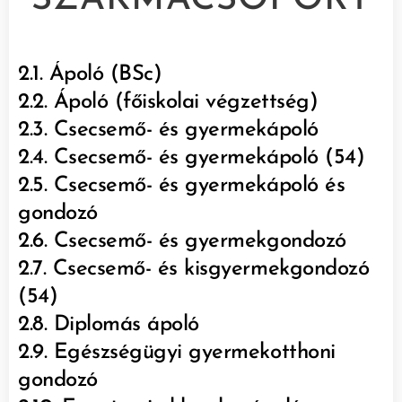
SZAKMACSOPORT
2.1. Ápoló (BSc)
2.2. Ápoló (főiskolai végzettség)
2.3. Csecsemő- és gyermekápoló
2.4. Csecsemő- és gyermekápoló (54)
2.5. Csecsemő- és gyermekápoló és
gondozó
2.6. Csecsemő- és gyermekgondozó
2.7. Csecsemő- és kisgyermekgondozó
(54)
2.8. Diplomás ápoló
2.9. Egészségügyi gyermekotthoni
gondozó