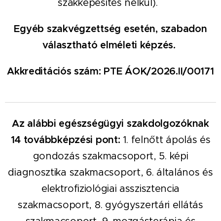
szakképesítés nélkül).
Egyéb szakvégzettség esetén, szabadon
választható elméleti képzés.
Akkreditációs szám:
PTE ÁOK/2026.II/00171
Az alábbi egészségügyi szakdolgozóknak
14
továbbképzési pont:
1.
felnőtt ápolás és
gondozás szakmacsoport, 5. képi
diagnosztika szakmacsoport, 6. általános és
elektrofiziológiai asszisztencia
szakmacsoport, 8. gyógyszertári ellátás