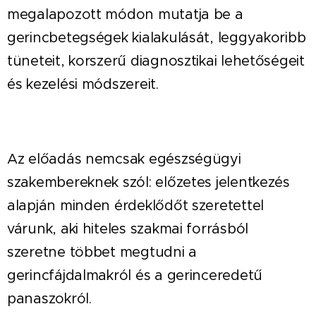
megalapozott módon mutatja be a
gerincbetegségek kialakulását, leggyakoribb
tüneteit, korszerű diagnosztikai lehetőségeit
és kezelési módszereit.
Az előadás nemcsak egészségügyi
szakembereknek szól: előzetes jelentkezés
alapján minden érdeklődőt szeretettel
várunk, aki hiteles szakmai forrásból
szeretne többet megtudni a
gerincfájdalmakról és a gerinceredetű
panaszokról.