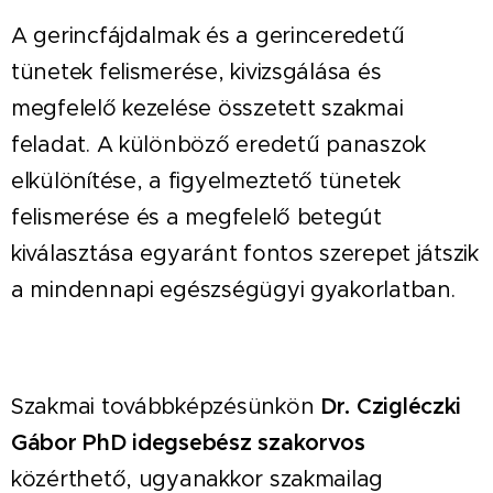
A gerincfájdalmak és a gerinceredetű
tünetek felismerése, kivizsgálása és
megfelelő kezelése összetett szakmai
feladat. A különböző eredetű panaszok
elkülönítése, a figyelmeztető tünetek
felismerése és a megfelelő betegút
kiválasztása egyaránt fontos szerepet játszik
a mindennapi egészségügyi gyakorlatban.
Szakmai továbbképzésünkön
Dr. Czigléczki
Gábor PhD idegsebész szakorvos
közérthető, ugyanakkor szakmailag