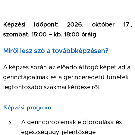
Képzési időpont:
2026. október 17.,
szombat, 15:00 – kb. 18:00 óráig
Miről lesz szó a továbbképzésen?
A képzés során az előadó átfogó képet ad a
gerincfájdalmak és a gerinceredetű tünetek
legfontosabb szakmai kérdéseiről.
Képzési program
A gerincproblémák előfordulása és
egészségügyi jelentősége