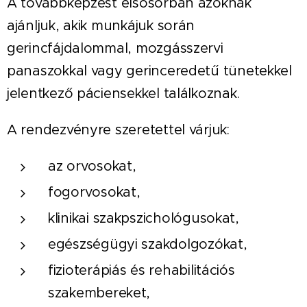
A továbbképzést elsősorban azoknak
ajánljuk, akik munkájuk során
gerincfájdalommal, mozgásszervi
panaszokkal vagy gerinceredetű tünetekkel
jelentkező páciensekkel találkoznak.
A rendezvényre szeretettel várjuk:
az orvosokat,
fogorvosokat,
klinikai szakpszichológusokat,
egészségügyi szakdolgozókat,
fizioterápiás és rehabilitációs
szakembereket,