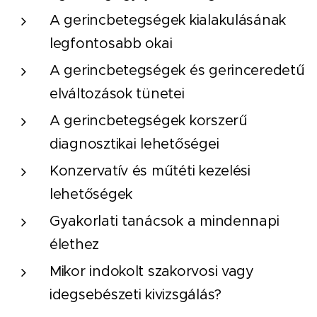
A gerincbetegségek kialakulásának
legfontosabb okai
A gerincbetegségek és gerinceredetű
elváltozások tünetei
A gerincbetegségek korszerű
diagnosztikai lehetőségei
Konzervatív és műtéti kezelési
lehetőségek
Gyakorlati tanácsok a mindennapi
élethez
Mikor indokolt szakorvosi vagy
idegsebészeti kivizsgálás?