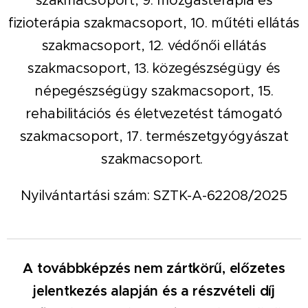
szakmacsoport, 9. mozgásterápia és
fizioterápia szakmacsoport, 10. műtéti ellátás
szakmacsoport, 12. védőnői ellátás
szakmacsoport, 13. közegészségügy és
népegészségügy szakmacsoport, 15.
rehabilitációs és életvezetést támogató
szakmacsoport, 17. természetgyógyászat
szakmacsoport.
Nyilvántartási szám: SZTK-A-62208/2025
A továbbképzés nem zártkörű, előzetes
jelentkezés alapján és a részvételi díj