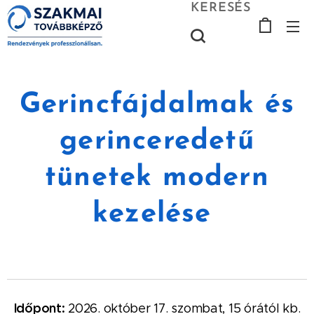
KERESÉS
Gerincfájdalmak és
gerinceredetű
tünetek modern
kezelése
Időpont:
2026. október 17. szombat, 15 órától kb.