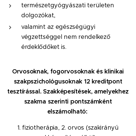
természetgyógyászati területen
dolgozókat,
valamint az egészségügyi
végzettséggel nem rendelkező
érdeklődőket is.
Orvosoknak, fogorvosoknak és klinikai
szakpszichológusoknak
12
kreditpont
tesztírással.
Szakképesítések,
amelyekhez
szakma szerinti pontszámként
elszámolható:
1. fiziotherápia, 2. orvos (szakirányú