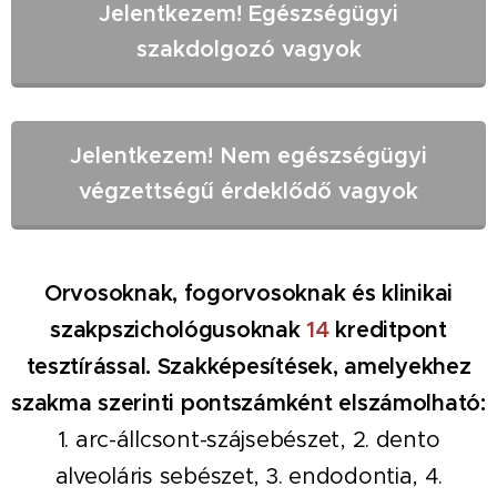
Jelentkezem! Egészségügyi
szakdolgozó vagyok
Jelentkezem! Nem egészségügyi
végzettségű érdeklődő vagyok
Orvosoknak, fogorvosoknak és klinikai
szakpszichológusoknak
14
kreditpont
tesztírással. Szakképesítések, amelyekhez
szakma szerinti pontszámként elszámolható:
1. arc-állcsont-szájsebészet, 2. dento
alveoláris sebészet, 3. endodontia, 4.