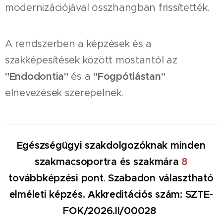
modernizációjával összhangban frissítették.
A rendszerben a képzések és a
szakképesítések között mostantól az
"Endodontia"
és a
"Fogpótlástan"
elnevezések szerepelnek.
Egészségügyi szakdolgozóknak minden
szakmacsoportra és szakmára
8
továbbképzési pont
.
Szabadon választható
elméleti képzés. Akkreditációs szám: SZTE-
FOK/2026.II/00028