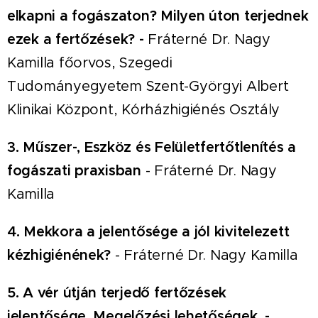
elkapni a fogászaton? Milyen úton terjednek
ezek a fertőzések? -
Fráterné Dr. Nagy
Kamilla főorvos, Szegedi
Tudományegyetem Szent-Györgyi Albert
Klinikai Központ, Kórházhigiénés Osztály
3.
Műszer-, Eszköz és Felületfertőtlenítés a
fogászati praxisban
- Fráterné Dr. Nagy
Kamilla
4.
Mekkora a jelentősége a jól kivitelezett
kézhigiénének?
- Fráterné Dr. Nagy Kamilla
5. A vér útján terjedő fertőzések
jelentősége. Megelőzési lehetőségek. -