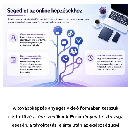
A továbbképzés anyagát videó formában tesszük
elérhetővé a résztvevőknek.
Eredményes tesztvizsga
esetén, a távoktatás lejárta után az egészségügyi