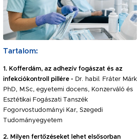
Tartalom:
1.
Kofferdám, az adhezív fogászat és az
infekciókontroll pillére -
Dr. habil. Fráter Márk
PhD, M.Sc, egyetemi docens, Konzerváló és
Esztétikai Fogászati Tanszék
Fogorvostudományi Kar, Szegedi
Tudományegyetem
2.
Milyen fertőzéseket lehet elsősorban