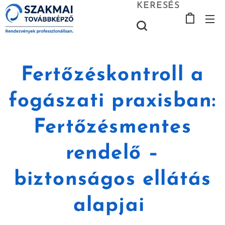
KERESÉS
Fertőzéskontroll a
fogászati praxisban:
Fertőzésmentes
rendelő –
biztonságos ellátás
alapjai