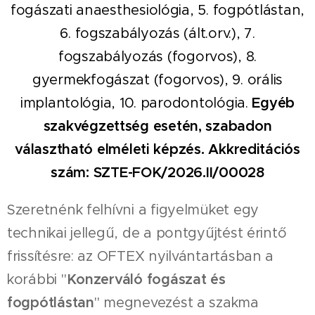
fogászati anaesthesiológia, 5. fogpótlástan,
6. fogszabályozás (ált.orv.), 7.
fogszabályozás (fogorvos), 8.
gyermekfogászat (fogorvos), 9. orális
implantológia, 10. parodontológia.
Egyéb
szakvégzettség esetén, szabadon
választható elméleti képzés.
Akkreditációs
szám: SZTE-FOK/2026.II/00028
Szeretnénk felhívni a figyelmüket egy
technikai jellegű, de a pontgyűjtést érintő
frissítésre: az OFTEX nyilvántartásban a
korábbi "
Konzerváló fogászat és
fogpótlástan
" megnevezést a szakma