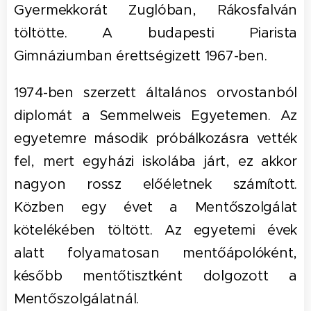
Gyermekkorát Zuglóban, Rákosfalván
töltötte. A budapesti Piarista
Gimnáziumban érettségizett 1967-ben.
1974-ben szerzett általános orvostanból
diplomát a Semmelweis Egyetemen. Az
egyetemre második próbálkozásra vették
fel, mert egyházi iskolába járt, ez akkor
nagyon rossz előéletnek számított.
Közben egy évet a Mentőszolgálat
kötelékében töltött. Az egyetemi évek
alatt folyamatosan mentőápolóként,
később mentőtisztként dolgozott a
Mentőszolgálatnál.