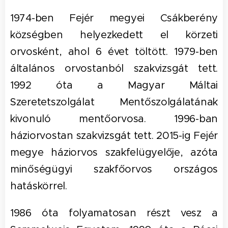
1974-ben Fejér megyei Csákberény
községben helyezkedett el körzeti
orvosként, ahol 6 évet töltött. 1979-ben
általános orvostanból szakvizsgát tett.
1992 óta a Magyar Máltai
Szeretetszolgálat Mentőszolgálatának
kivonuló mentőorvosa. 1996-ban
háziorvostan szakvizsgát tett. 2015-ig Fejér
megye háziorvos szakfelügyelője, azóta
minőségügyi szakfőorvos országos
hatáskörrel.
1986 óta folyamatosan részt vesz a