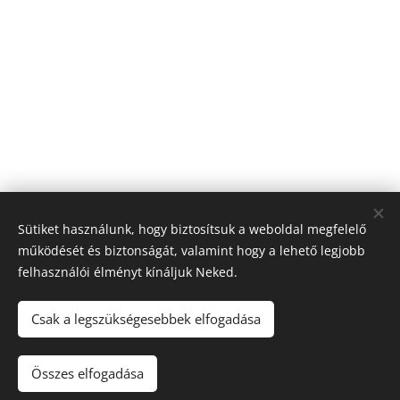
Sütiket használunk, hogy biztosítsuk a weboldal megfelelő
működését és biztonságát, valamint hogy a lehető legjobb
felhasználói élményt kínáljuk Neked.
Csak a legszükségesebbek elfogadása
© Szakmai Továbbképző
Összes elfogadása
Sütik