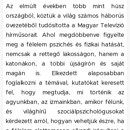
Az elmúlt években több mint húsz
országból, köztük a világ számos háborús
övezetéből tudósította a Magyar Televízió
hírműsorait. Ahol megdöbbenve figyelte
meg a félelem pszichés és fizikai hatását,
nemcsak a rettegő lakosságon, hanem a
katonákon, a többi újságírón és saját
magán is. Elkezdett alaposabban
foglalkozni a témával, kutatókat keresett
fel, hogy megtudja, mi történik az
agyunkban, az izmainkban, amikor félünk,
és világhírű szociálpszichológusokat
kérdezett arról, hogyan vehetjük észre, ha