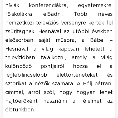
hívják konferenciákra, egyetemekre,
főiskolákra előadni. Több neves
nemzetközi televíziós versenyre kérték fel
zsűritagnak. Hesnával az utóbbi években
elsősorban saját műsora, a Bábel –
Hesnával a világ kapcsán lehetett a
televízióban találkozni, amely a világ
különböző pontjairól hozza el a
leglebilincselőbb élettörténeteket és
sztorikat a nézők számára. A Félj bátran!
címmel, arról szól, hogy hogyan lehet
hajtóerőként használni a félelmet az
életünkben.