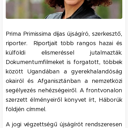
Prima Primissima díjas újságíró, szerkesztő,
riporter. Riportjait több rangos hazai és
külföldi elismeréssel jutalmazták.
Dokumentumfilmeket is forgatott, többek
között Ugandában a gyerekhalandóság
okairól és Afganisztánban a nemzetközi
segélyezés nehézségeiről. A frontvonalon
szerzett élményeiről könyvet írt, Háborúk
földjén címmel.
A jogi végzettségű újságírót rendszeresen