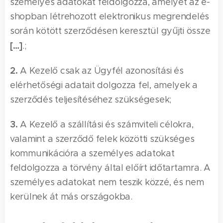
személyes adatokat feldolgozza, amelyet az e-
shopban létrehozott elektronikus megrendelés
során kötött szerződésen keresztül gyűjti össze
[…]
.;
2.
A Kezelő csak az Ügyfél azonosítási és
elérhetőségi adatait dolgozza fel, amelyek a
szerződés teljesítéséhez szükségesek;
3.
A Kezelő a szállítási és számviteli célokra,
valamint a szerződő felek közötti szükséges
kommunikációra a személyes adatokat
feldolgozza a törvény által előírt időtartamra. A
személyes adatokat nem teszik közzé, és nem
kerülnek át más országokba.