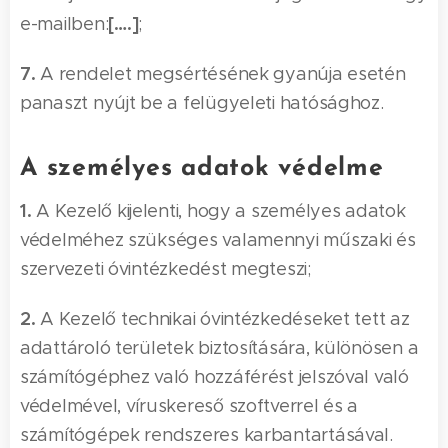
[….]
e-mailben:
;
7.
A rendelet megsértésének gyanúja esetén
panaszt nyújt be a felügyeleti hatósághoz.
A személyes adatok védelme
1.
A Kezelő kijelenti, hogy a személyes adatok
védelméhez szükséges valamennyi műszaki és
szervezeti óvintézkedést megteszi;
2.
A Kezelő technikai óvintézkedéseket tett az
adattároló területek biztosítására, különösen a
számítógéphez való hozzáférést jelszóval való
védelmével, víruskereső szoftverrel és a
számítógépek rendszeres karbantartásával.