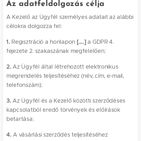
Az adatfeldolgozás célja
A Kezelő az Ügyfél személyes adatait az alábbi
célokra dolgozza fel:
1.
[….]
Regisztráció a honlapon
a GDPR 4.
fejezete 2. szakaszának megfelelően;
2.
Az Ügyfél által létrehozott elektronikus
megrendelés teljesítéséhez (név, cím, e-mail,
telefonszám);
3.
Az Ügyfél és a Kezelő közötti szerződéses
kapcsolatból eredő törvények és előírások
betartása;
4.
A vásárlási szerződés teljesítéséhez