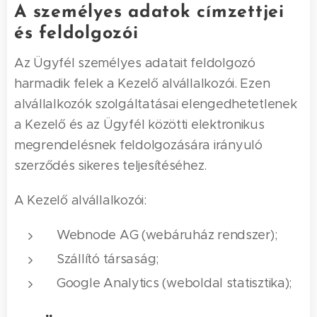
A személyes adatok címzettjei
és feldolgozói
Az Ügyfél személyes adatait feldolgozó
harmadik felek a Kezelő alvállalkozói. Ezen
alvállalkozók szolgáltatásai elengedhetetlenek
a Kezelő és az Ügyfél közötti elektronikus
megrendelésnek feldolgozására irányuló
szerződés sikeres teljesítéséhez.
A Kezelő alvállalkozói:
Webnode AG (webáruház rendszer);
Szállító társaság;
Google Analytics (weboldal statisztika);