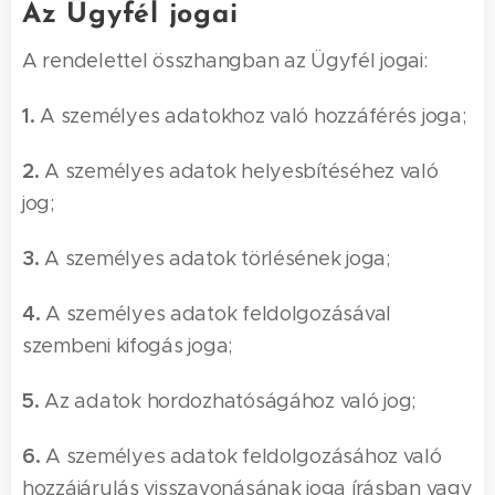
Az Ügyfél jogai
A rendelettel összhangban az Ügyfél jogai:
1.
A személyes adatokhoz való hozzáférés joga;
2.
A személyes adatok helyesbítéséhez való
jog;
3.
A személyes adatok törlésének joga;
4.
A személyes adatok feldolgozásával
szembeni kifogás joga;
5.
Az adatok hordozhatóságához való jog;
6.
A személyes adatok feldolgozásához való
hozzájárulás visszavonásának joga írásban vagy