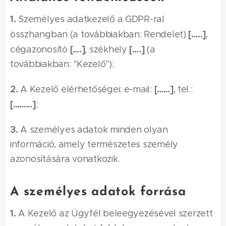
1.
Személyes adatkezelő a GDPR-ral
[…..]
összhangban (a továbbiakban: Rendelet)
,
[….]
[….]
cégazonosító
, székhely
(a
továbbiakban: "Kezelő");
2.
[……]
A Kezelő elérhetőségei: e-mail:
, tel.:
[………]
;
3.
A személyes adatok minden olyan
információ, amely természetes személy
azonosítására vonatkozik.
A személyes adatok forrása
1.
A Kezelő az Ügyfél beleegyezésével szerzett