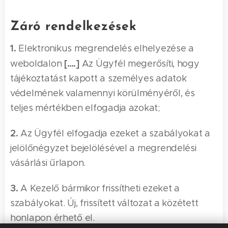
Záró rendelkezések
1.
Elektronikus megrendelés elhelyezése a
[….]
weboldalon
Az Ügyfél megerősíti, hogy
tájékoztatást kapott a személyes adatok
védelmének valamennyi körülményéről, és
teljes mértékben elfogadja azokat;
2.
Az Ügyfél elfogadja ezeket a szabályokat a
jelölőnégyzet bejelölésével a megrendelési
vásárlási űrlapon.
3.
A Kezelő bármikor frissítheti ezeket a
szabályokat. Új, frissített változat a közétett
honlapon érhető el.